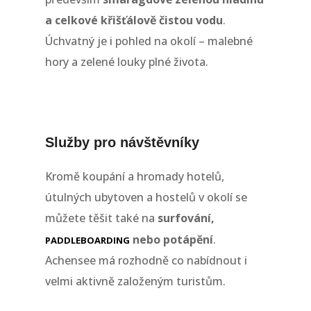
a celkové křišťálově čistou vodu
.
Úchvatný je i pohled na okolí – malebné
hory a zelené louky plné života.
Služby pro návštěvníky
Kromě koupání a hromady hotelů,
útulných ubytoven a hostelů v okolí se
můžete těšit také na
surfování,
paddleboarding
nebo potápění
.
Achensee má rozhodně co nabídnout i
velmi aktivně založeným turistům.