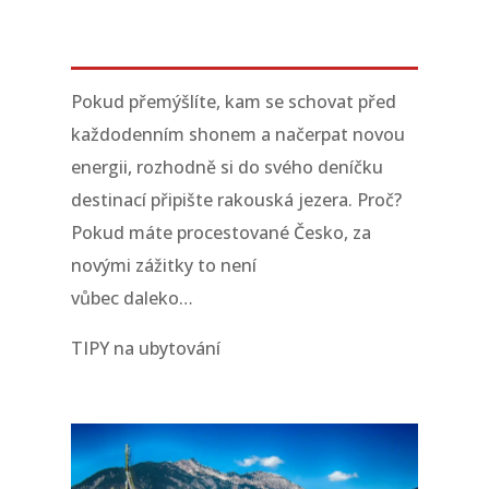
Pokud přemýšlíte, kam se schovat před
každodenním shonem a načerpat novou
energii, rozhodně si do svého deníčku
destinací připište rakouská jezera. Proč?
Pokud máte procestované Česko, za
novými zážitky to není
vůbec daleko…
TIPY na ubytování