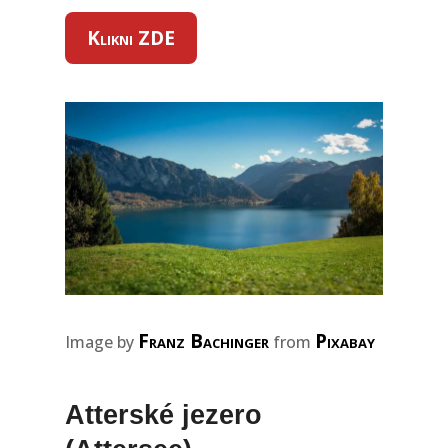
Klikni ZDE
Franz Bachinger
Pixabay
Image by
from
Atterské jezero