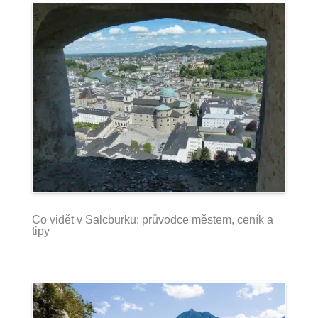
Co vidět v Salcburku: průvodce městem, ceník a
tipy