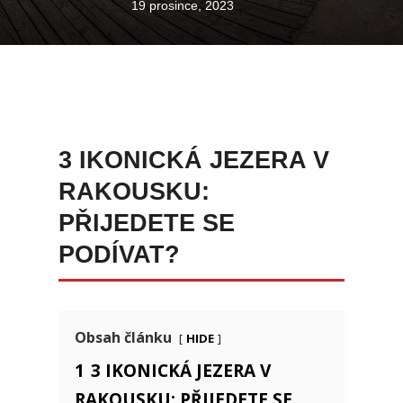
19 prosince, 2023
3 IKONICKÁ JEZERA V
RAKOUSKU:
PŘIJEDETE SE
PODÍVAT?
hide
Obsah článku
1
3 IKONICKÁ JEZERA V
RAKOUSKU: PŘIJEDETE SE