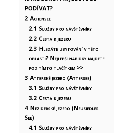
PODÍVAT?
2
Achensee
2.1
Služby pro návštěvníky
2.2
Cesta k jezeru
2.3
Hledáte ubytování v této
oblasti? Nejlepší nabídky najdete
pod tímto tlačítkem >>
3
Atterské jezero (Attersee)
3.1
Služby pro návštěvníky
3.2
Cesta k jezeru
4
Neziderské jezero (Neusiedler
See)
4.1
Služby pro návštěvníky