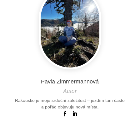
Pavla Zimmermannová
Autor
Rakousko je moje srdeční záležitost – jezdím tam často
a pořád objevuju nová místa.