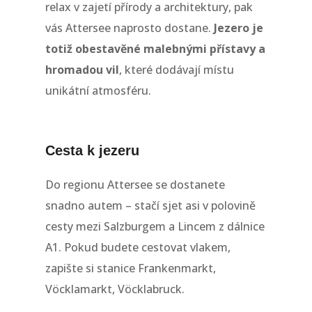
relax v zajetí přírody a architektury, pak
vás Attersee naprosto dostane.
Jezero je
totiž obestavěné malebnými přístavy a
hromadou vil
, které dodávají místu
unikátní atmosféru.
Cesta k jezeru
Do regionu Attersee se dostanete
snadno autem – stačí sjet asi v polovině
cesty mezi Salzburgem a Lincem z dálnice
A1. Pokud budete cestovat vlakem,
zapište si stanice Frankenmarkt,
Vöcklamarkt, Vöcklabruck.