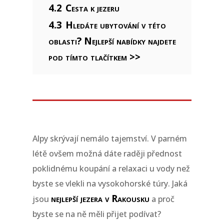
4.2
Cesta k jezeru
4.3
Hledáte ubytování v této
oblasti? Nejlepší nabídky najdete
pod tímto tlačítkem >>
Alpy skrývají nemálo tajemství. V parném
létě ovšem možná dáte raději přednost
poklidnému koupání a relaxaci u vody než
byste se vlekli na vysokohorské túry. Jaká
nejlepší jezera v Rakousku
jsou
a proč
byste se na ně měli přijet podívat?