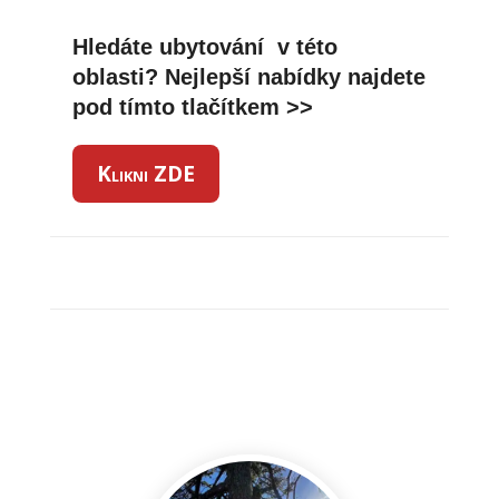
Hledáte ubytování v této
oblasti? Nejlepší nabídky najdete
pod tímto tlačítkem >>
Klikni ZDE
ATTERSEE