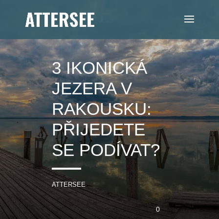
3 IKONICKÁ
JEZERA V
RAKOUSKU:
PŘIJEDETE
SE PODÍVAT?
ATTERSEE
0