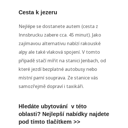
Cesta k jezeru
Nejlépe se dostanete autem (cesta z
Innsbrucku zabere cca. 45 minut). Jako
zajímavou alternativu nabízí rakouské
alpy ale také vlaková spojení. V tomto
případě stačí mířit na stanici Jenbach, od
které jezdí bezplatné autobusy nebo
místní parní souprava. Ze stanice vás
samozřejmě dopraví i taxikáři.
Hledáte ubytování v této
oblasti? Nejlepší nabídky najdete
pod tímto tlačítkem >>