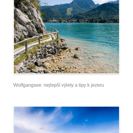
Wolfgangsee: nejlepší výlety a tipy k jezeru