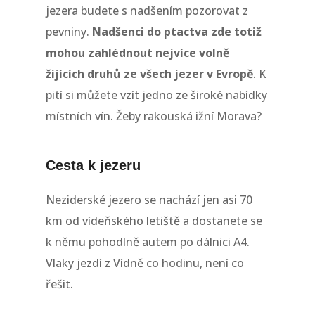
jezera budete s nadšením pozorovat z
pevniny.
Nadšenci do ptactva zde totiž
mohou zahlédnout nejvíce volně
žijících druhů ze všech jezer v Evropě
. K
pití si můžete vzít jedno ze široké nabídky
místních vín. Žeby rakouská ižní Morava?
Cesta k jezeru
Neziderské jezero se nachází jen asi 70
km od vídeňského letiště a dostanete se
k němu pohodlně autem po dálnici A4.
Vlaky jezdí z Vídně co hodinu, není co
řešit.