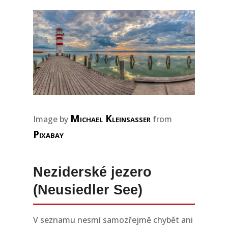
Michael Kleinsasser
Image by
from
Pixabay
Neziderské jezero
(Neusiedler See)
V seznamu nesmí samozřejmě chybět ani