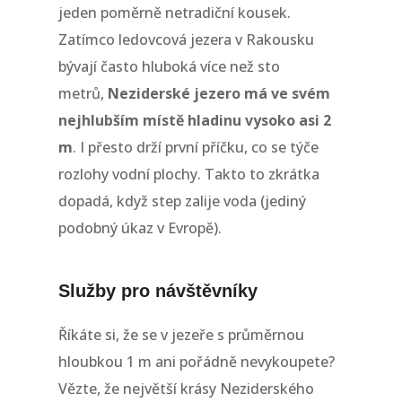
jeden poměrně netradiční kousek.
Zatímco ledovcová jezera v Rakousku
bývají často hluboká více než sto
metrů,
Neziderské jezero má ve svém
nejhlubším místě hladinu vysoko asi 2
m
. I přesto drží první příčku, co se týče
rozlohy vodní plochy. Takto to zkrátka
dopadá, když step zalije voda (jediný
podobný úkaz v Evropě).
Služby pro návštěvníky
Říkáte si, že se v jezeře s průměrnou
hloubkou 1 m ani pořádně nevykoupete?
Vězte, že největší krásy Neziderského