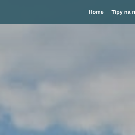
Home
Tipy na m