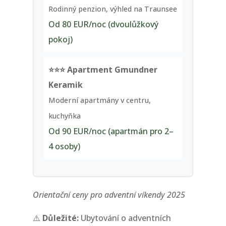
Rodinný penzion, výhled na Traunsee
Od 80 EUR/noc (dvoulůžkový
pokoj)
⭐⭐⭐ Apartment Gmundner
Keramik
Moderní apartmány v centru,
kuchyňka
Od 90 EUR/noc (apartmán pro 2–
4 osoby)
Orientační ceny pro adventní víkendy 2025
⚠️
Důležité:
Ubytování o adventních