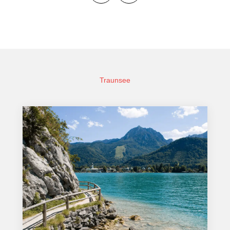
Traunsee