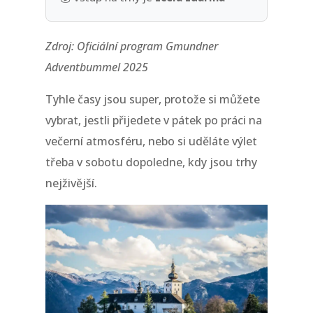
Zdroj: Oficiální program Gmundner
Adventbummel 2025
Tyhle časy jsou super, protože si můžete
vybrat, jestli přijedete v pátek po práci na
večerní atmosféru, nebo si uděláte výlet
třeba v sobotu dopoledne, kdy jsou trhy
nejživější.