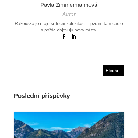
Pavla Zimmermannová
Autor
Rakousko je moje srdeční záležitost – jezdím tam často
a pořád objevuju nová místa.
Poslední příspěvky