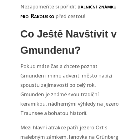
dálniční známku
Nezapomeňte si pořídit
pro Rakousko
před cestou!
Co Ještě Navštívit v
Gmundenu?
Pokud máte čas a chcete poznat
Gmunden i mimo advent, město nabízí
spoustu zajímavostí po celý rok.
Gmunden je známé svou tradiční
keramikou, nádhernými výhledy na jezero
Traunsee a bohatou historií.
Mezi hlavní atrakce patří jezero Ort s
malebným zámkem, lanovka na Grünberg