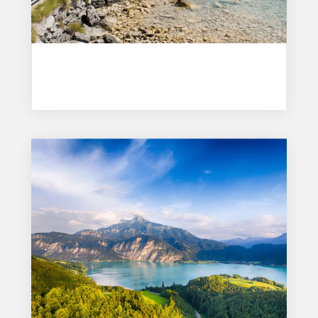
Wolfgangsee: nejlepší výlety a tipy k jezeru
Čvc 13, 2026