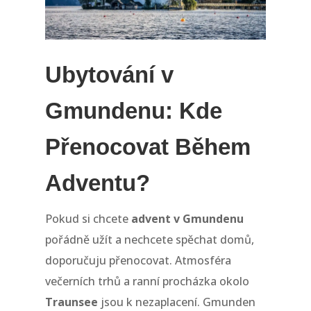
Ubytování v
Gmundenu: Kde
Přenocovat Během
Adventu?
Pokud si chcete
advent v Gmundenu
pořádně užít a nechcete spěchat domů,
doporučuju přenocovat. Atmosféra
večerních trhů a ranní procházka okolo
Traunsee
jsou k nezaplacení. Gmunden