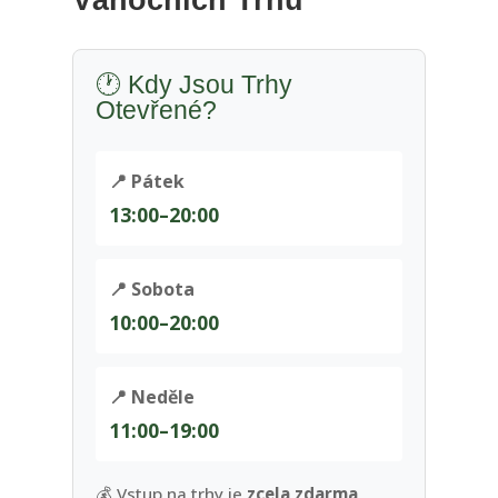
Vánočních Trhů
🕐 Kdy Jsou Trhy
Otevřené?
📍 Pátek
13:00–20:00
📍 Sobota
10:00–20:00
📍 Neděle
11:00–19:00
💰 Vstup na trhy je
zcela zdarma