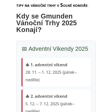
tipy na vánoční trhy v Solné komoře
.
Kdy se Gmunden
Vánoční Trhy 2025
Konají?
📅 Adventní Víkendy 2025
🎄 1. adventní víkend
28. 11. – 1. 12. 2025 (pátek–
neděle)
🎄 2. adventní víkend
5. 12. – 7. 12. 2025 (pátek–
neděle)