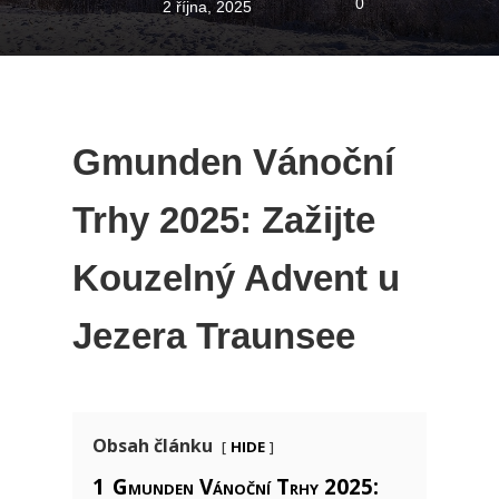
0
2 října, 2025
Gmunden Vánoční
Trhy 2025: Zažijte
Kouzelný Advent u
Jezera Traunsee
hide
Obsah článku
1
Gmunden Vánoční Trhy 2025: