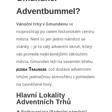
Adventbummel?
Vánoční trhy v Gmundenu
se
rozprostírají po celém historickém centru
města. Není to jen jedno náměstí se
stánky – je to celý adventní okruh, který
vás provede nejkrásnějšími zákoutími
města. Gmunden leží na severním břehu
jezera Traunsee
, což dodává adventním
trhům jedinečnou atmosféru s pohledem
na zasněžené hory.
Hlavní Lokality
Adventních Trhů
🎄 Rathausplatz (Radniční náměstí)