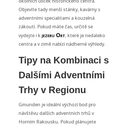
okolních uliček historického centra.
Objevíte tady menší stánky, kavárny s
adventními specialitami a kouzelná
zákoutí. Pokud máte čas, určitě se
jezeru Ort
vydejte i k
, které je nedaleko
centra a v zimě nabízí nádherné výhledy.
Tipy na Kombinaci s
Dalšími Adventními
Trhy v Regionu
Gmunden je ideální výchozí bod pro
návštěvu dalších adventních trhů v
Horním Rakousku. Pokud plánujete