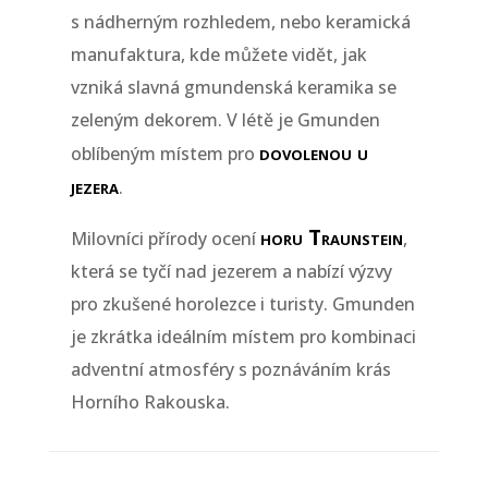
s nádherným rozhledem, nebo keramická
manufaktura, kde můžete vidět, jak
vzniká slavná gmundenská keramika se
zeleným dekorem. V létě je Gmunden
dovolenou u
oblíbeným místem pro
jezera
.
horu Traunstein
Milovníci přírody ocení
,
která se tyčí nad jezerem a nabízí výzvy
pro zkušené horolezce i turisty. Gmunden
je zkrátka ideálním místem pro kombinaci
adventní atmosféry s poznáváním krás
Horního Rakouska.
TRAUNSEE