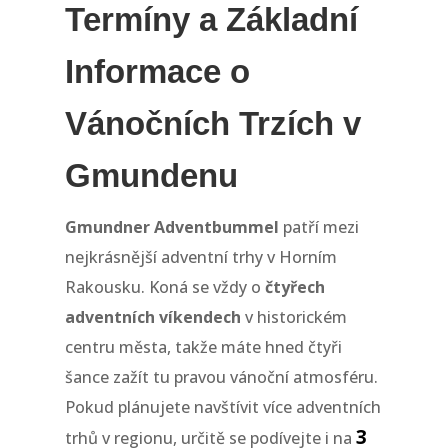
Termíny a Základní
Informace o
Vánočních Trzích v
Gmundenu
Gmundner Adventbummel
patří mezi
nejkrásnější adventní trhy v Horním
Rakousku. Koná se vždy o
čtyřech
adventních víkendech
v historickém
centru města, takže máte hned čtyři
šance zažít tu pravou vánoční atmosféru.
Pokud plánujete navštívit více adventních
3
trhů v regionu, určitě se podívejte i na