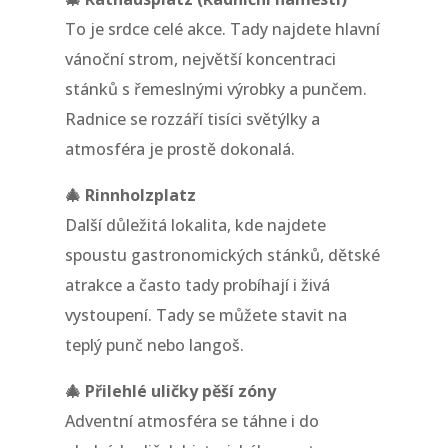
To je srdce celé akce. Tady najdete hlavní
vánoční strom, největší koncentraci
stánků s řemeslnými výrobky a punčem.
Radnice se rozzáří tisíci světýlky a
atmosféra je prostě dokonalá.
🎄 Rinnholzplatz
Další důležitá lokalita, kde najdete
spoustu gastronomických stánků, dětské
atrakce a často tady probíhají i živá
vystoupení. Tady se můžete stavit na
teplý punč nebo langoš.
🎄 Přilehlé uličky pěší zóny
Adventní atmosféra se táhne i do