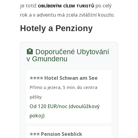
oblíbeným cílem turistů
je totiž
po celý
rok a v adventu má zcela zvláštní kouzlo.
Hotely a Penziony
🏨 Doporučené Ubytování
v Gmundenu
⭐⭐⭐⭐ Hotel Schwan am See
Přímo u jezera, 5 min. do centra
pěšky
Od 120 EUR/noc (dvoulůžkový
pokoj)
⭐⭐⭐ Pension Seeblick