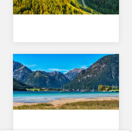
Mondsee – místo pro dospělé i rodiny s dětmi
Čvc 13, 2026
Achensee
Bře 5, 2026