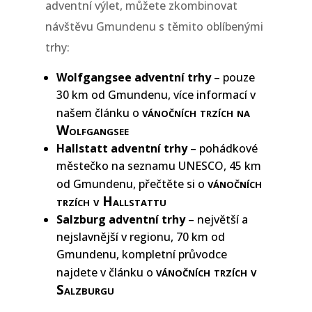
adventní výlet, můžete zkombinovat
návštěvu Gmundenu s těmito oblíbenými
trhy:
Wolfgangsee adventní trhy
– pouze
30 km od Gmundenu, více informací v
vánočních trzích na
našem článku o
Wolfgangsee
Hallstatt adventní trhy
– pohádkové
městečko na seznamu UNESCO, 45 km
vánočních
od Gmundenu, přečtěte si o
trzích v Hallstattu
Salzburg adventní trhy
– největší a
nejslavnější v regionu, 70 km od
Gmundenu, kompletní průvodce
vánočních trzích v
najdete v článku o
Salzburgu