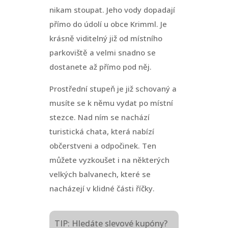
nikam stoupat. Jeho vody dopadají
přímo do údolí u obce Krimml. Je
krásně viditelný již od místního
parkoviště a velmi snadno se
dostanete až přímo pod něj.
Prostřední stupeň je již schovaný a
musíte se k němu vydat po místní
stezce. Nad ním se nachází
turistická chata, která nabízí
občerstveni a odpočinek. Ten
můžete vyzkoušet i na některých
velkých balvanech, které se
nacházejí v klidné části říčky.
TIP:
Hledáte slevové kupóny?