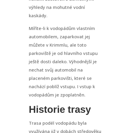
výhledy na mohutné vodní
kaskády.
Míříte-li k vodopádům vlastním
automobilem, zaparkovat jej
můžete v Krimmlu, ale toto
parkoviště je od hlavního vstupu
ještě dosti daleko. Výhodnější je
nechat svůj automobil na
placeném parkovišti, které se
nachází poblíž vstupu. I vstup k
vodopádům je zpoplatněn.
Historie trasy
Trasa podél vodopádu byla
využívána již v dobách středověku