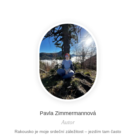
Pavla Zimmermannová
Autor
Rakousko je moje srdeční záležitost – jezdím tam často