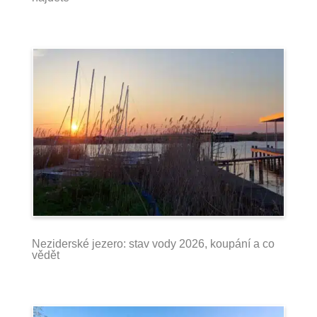
Neziderské jezero: stav vody 2026, koupání a co
vědět