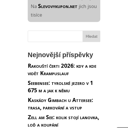
Slevovykupon.net
Na
jich jsou
tisíce
Nejnovější příspěvky
Rakouští čerti 2026: kdy a kde
vidět Krampuslauf
Seebensee: tyrolské jezero v 1
675 m a jak k němu
Kaskády Gimbach u Attersee:
trasa, parkování a vstup
Zell am See: kolik stojí lanovka,
loď a koupání