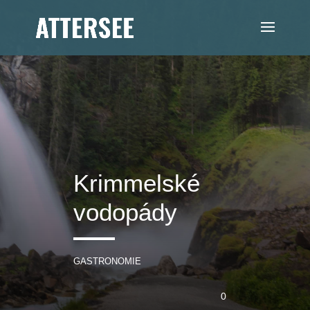
Krimmelské
vodopády
GASTRONOMIE
0