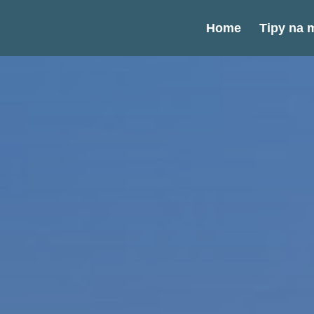
Home
Tipy na m