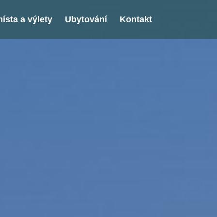
ísta a výlety
Ubytování
Kontakt