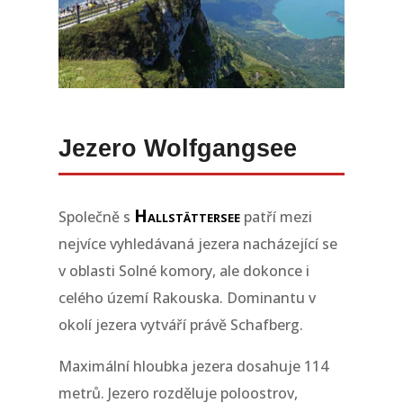
Jezero Wolfgangsee
Hallstättersee
Společně s
patří mezi
nejvíce vyhledávaná jezera nacházející se
v oblasti Solné komory, ale dokonce i
celého území Rakouska. Dominantu v
okolí jezera vytváří právě Schafberg.
Maximální hloubka jezera dosahuje 114
metrů. Jezero rozděluje poloostrov,