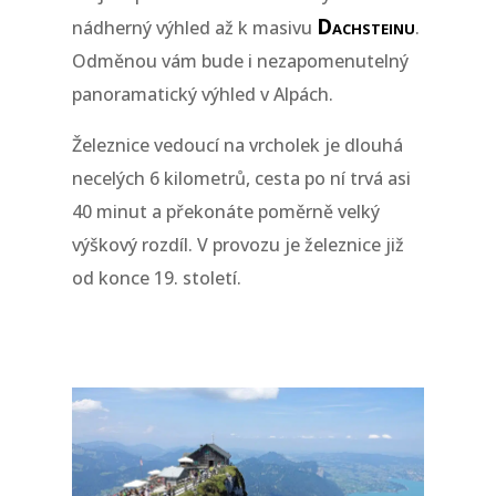
Dachsteinu
nádherný výhled až k masivu
.
Odměnou vám bude i nezapomenutelný
panoramatický výhled v Alpách.
Železnice vedoucí na vrcholek je dlouhá
necelých 6 kilometrů, cesta po ní trvá asi
40 minut a překonáte poměrně velký
výškový rozdíl. V provozu je železnice již
od konce 19. století.