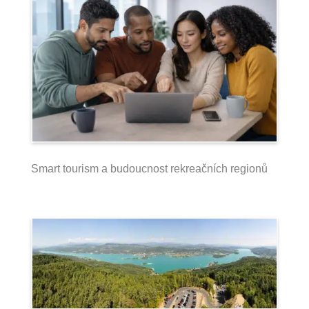
Smart tourism a budoucnost rekreačních regionů