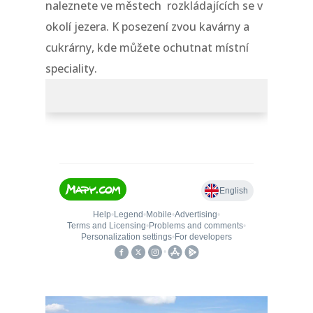
naleznete ve městech rozkládajících se v
okolí jezera. K posezení zvou kavárny a
cukrárny, kde můžete ochutnat místní
speciality.