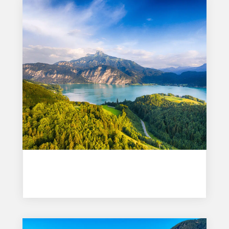
Mondsee – místo pro dospělé i rodiny s dětmi
Čvc 13, 2026