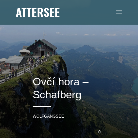
Ovčí hora –
Schafberg
WOLFGANGSEE
0