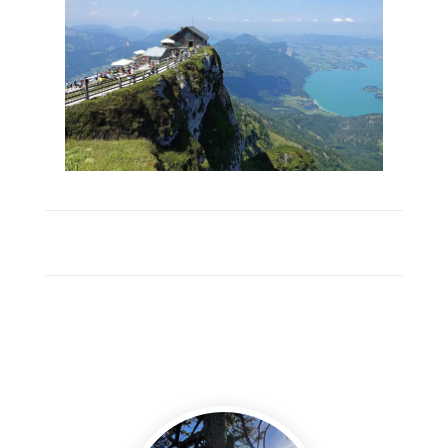
WOLFGANGSEE