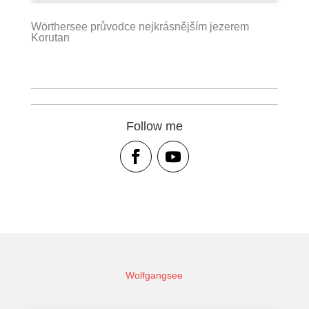
Wörthersee průvodce nejkrásnějším jezerem
Korutan
Follow me
Wolfgangsee