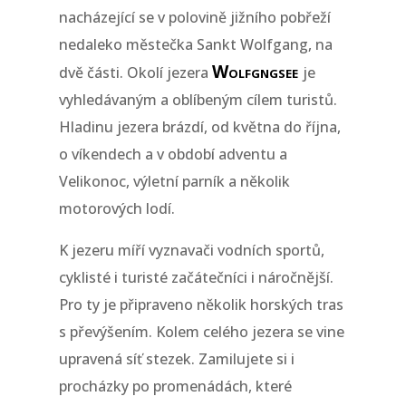
nacházející se v polovině jižního pobřeží
nedaleko městečka Sankt Wolfgang, na
Wolfgngsee
dvě části. Okolí jezera
je
vyhledávaným a oblíbeným cílem turistů.
Hladinu jezera brázdí, od května do října,
o víkendech a v období adventu a
Velikonoc, výletní parník a několik
motorových lodí.
K jezeru míří vyznavači vodních sportů,
cyklisté i turisté začátečníci i náročnější.
Pro ty je připraveno několik horských tras
s převýšením. Kolem celého jezera se vine
upravená síť stezek. Zamilujete si i
procházky po promenádách, které