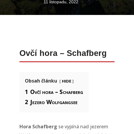
11 listopadu, 2022
Ovčí hora – Schafberg
hide
Obsah článku
1
Ovčí hora – Schafberg
2
Jezero Wolfgangsee
Hora Schafberg
se vypíná nad jezerem