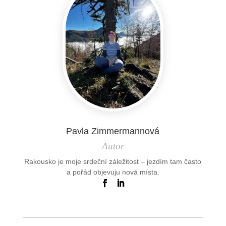
Pavla Zimmermannová
Autor
Rakousko je moje srdeční záležitost – jezdím tam často
a pořád objevuju nová místa.