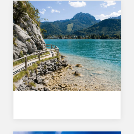
Wolfgangsee: nejlepší výlety a tipy k jezeru
Čvc 13, 2026