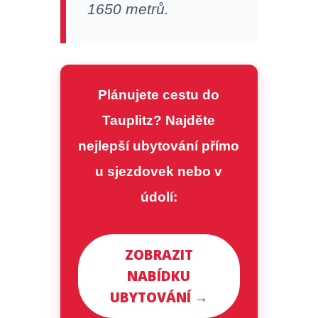
1650 metrů.
Plánujete cestu do
Tauplitz? Najděte
nejlepší ubytování přímo
u sjezdovek nebo v
údolí:
ZOBRAZIT
NABÍDKU
UBYTOVÁNÍ →