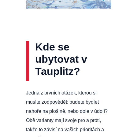
Kde se
ubytovat v
Tauplitz?
Jedna z prvních otázek, kterou si
musíte zodpovědět: budete bydlet
nahoře na plošině, nebo dole v údolí?
Obě varianty mají svoje pro a proti,
takže to závisí na vašich prioritách a