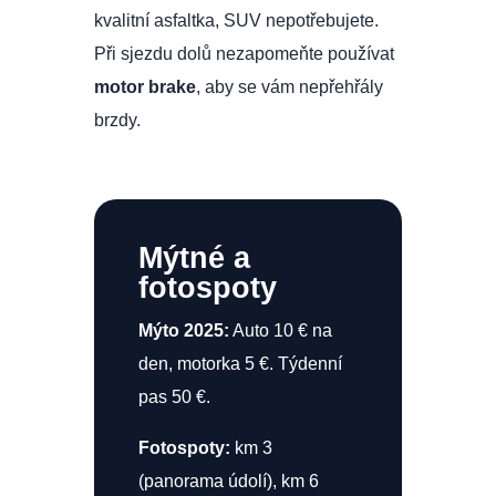
kvalitní asfaltka, SUV nepotřebujete.
Při sjezdu dolů nezapomeňte používat
motor brake
, aby se vám nepřehřály
brzdy.
Mýtné a
fotospoty
Mýto 2025:
Auto 10 € na
den, motorka 5 €. Týdenní
pas 50 €.
Fotospoty:
km 3
(panorama údolí), km 6