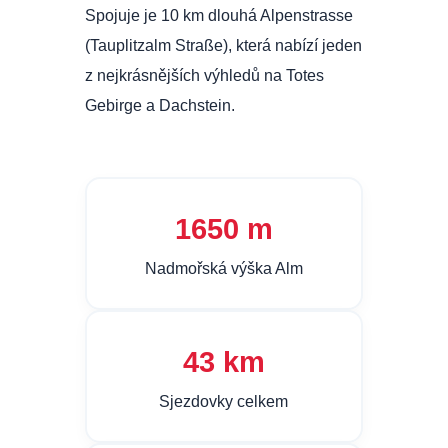
Spojuje je 10 km dlouhá Alpenstrasse
(Tauplitzalm Straße), která nabízí jeden
z nejkrásnějších výhledů na Totes
Gebirge a Dachstein.
1650 m
Nadmořská výška Alm
43 km
Sjezdovky celkem