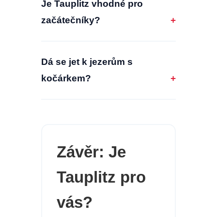
Je Tauplitz vhodné pro
začátečníky?
+
Dá se jet k jezerům s
kočárkem?
+
Závěr: Je
Tauplitz pro
vás?