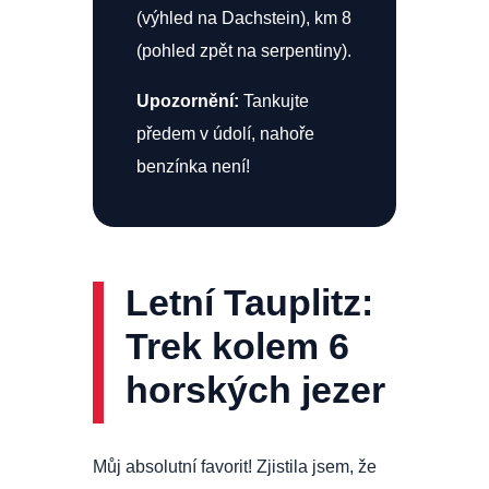
(výhled na Dachstein), km 8
(pohled zpět na serpentiny).
Upozornění:
Tankujte
předem v údolí, nahoře
benzínka není!
Letní Tauplitz:
Trek kolem 6
horských jezer
Můj absolutní favorit! Zjistila jsem, že