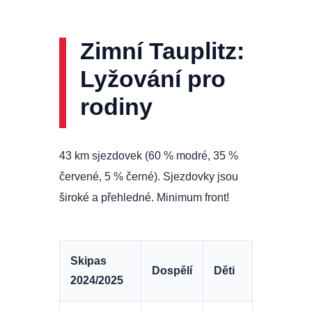
Zimní Tauplitz:
Lyžování pro
rodiny
43 km sjezdovek (60 % modré, 35 %
červené, 5 % černé). Sjezdovky jsou
široké a přehledné. Minimum front!
Skipas
Dospělí
Děti
2024/2025