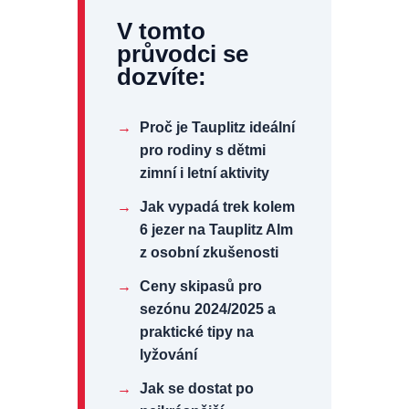
V tomto
průvodci se
dozvíte:
→
Proč je Tauplitz ideální
pro rodiny s dětmi
zimní i letní aktivity
→
Jak vypadá trek kolem
6 jezer na Tauplitz Alm
z osobní zkušenosti
→
Ceny skipasů pro
sezónu 2024/2025 a
praktické tipy na
lyžování
→
Jak se dostat po