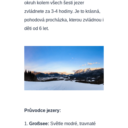
okruh kolem všech šesti jezer
zvládnete za 3-4 hodiny. Je to krásná,
pohodová procházka, kterou zvládnou i
děti od 6 let.
Průvodce jezery:
1.
Großsee:
Světle modré, travnaté