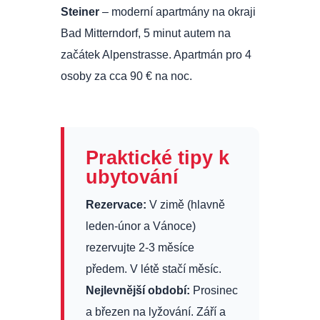
Steiner
– moderní apartmány na okraji
Bad Mitterndorf, 5 minut autem na
začátek Alpenstrasse. Apartmán pro 4
osoby za cca 90 € na noc.
Praktické tipy k
ubytování
Rezervace:
V zimě (hlavně
leden-únor a Vánoce)
rezervujte 2-3 měsíce
předem. V létě stačí měsíc.
Nejlevnější období:
Prosinec
a březen na lyžování. Září a