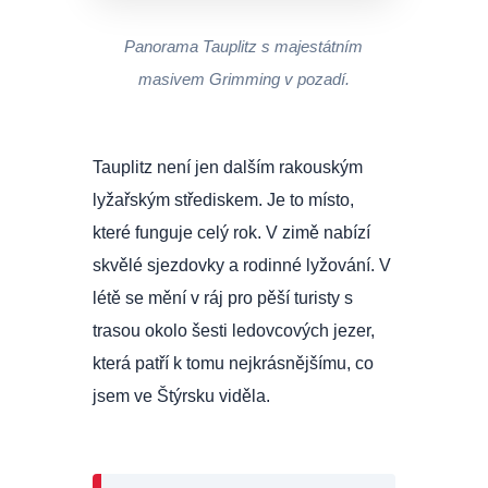
Panorama Tauplitz s majestátním
masivem Grimming v pozadí.
Tauplitz není jen dalším rakouským
lyžařským střediskem. Je to místo,
které funguje celý rok. V zimě nabízí
skvělé sjezdovky a rodinné lyžování. V
létě se mění v ráj pro pěší turisty s
trasou okolo šesti ledovcových jezer,
která patří k tomu nejkrásnějšímu, co
jsem ve Štýrsku viděla.