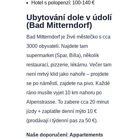
Hotel s polopenzí: 100-140 €
Ubytování dole v údolí
(Bad Mitterndorf)
Bad Mitterndorf je živé městečko s cca
3000 obyvateli. Najdete tam
supermarket (Spar, Billa), několik
restaurací, pizzerie, lékárnu. Večer tam
není mrtvý klid jako nahoře – projdete
se po náměstí, zajdete na pivo. Každé
ráno musíte vyjet 10 km nahoru po
Alpenstrasse. To zabere cca 20 minut
jízdy + zaplatíte denní mýto 10 €
(prodávají i týdenní pas za 50 €).
Naše doporučení: Appartements