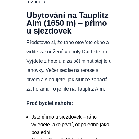
rozpočtu.
Ubytování na Tauplitz
Alm (1650 m) – přímo
u sjezdovek
Představte si, že ráno otevřete okno a
vidíte zasněžené vrcholy Dachsteinu.
Vyjdete z hotelu a za pět minut stojíte u
lanovky. Večer sedíte na terase s
pivem a sledujete, jak slunce zapadá
za horami. To je life na Tauplitz Alm.
Proč bydlet nahoře:
Jste přímo u sjezdovek – ráno
vyjedete jako první, odpoledne jako
poslední