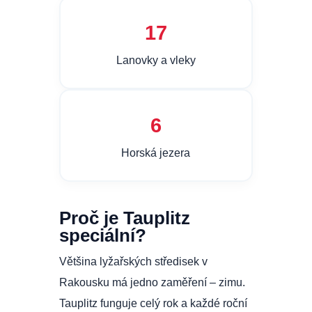
17
Lanovky a vleky
6
Horská jezera
Proč je Tauplitz
speciální?
Většina lyžařských středisek v
Rakousku má jedno zaměření – zimu.
Tauplitz funguje celý rok a každé roční