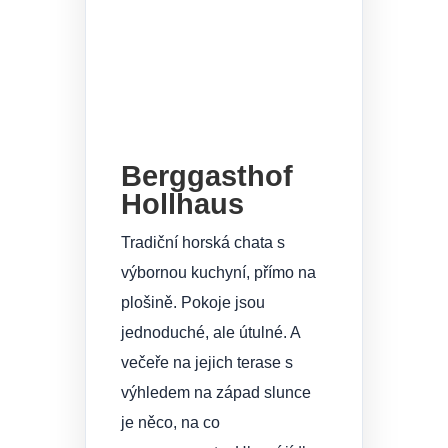
Berggasthof
Hollhaus
Tradiční horská chata s
výbornou kuchyní, přímo na
plošině. Pokoje jsou
jednoduché, ale útulné. A
večeře na jejich terase s
výhledem na západ slunce
je něco, na co