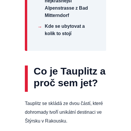
nejkrásnější
Alpenstrasse z Bad
Mitterndorf
→
Kde se ubytovat a
kolik to stojí
Co je Tauplitz a
proč sem jet?
Tauplitz se skládá ze dvou částí, které
dohromady tvoří unikátní destinaci ve
Štýrsku v Rakousku.