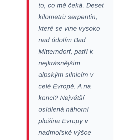
to, co mě čeká. Deset
kilometrů serpentin,
které se vine vysoko
nad údolím Bad
Mitterndorf, patří k
nejkrásnějším
alpským silnicím v
celé Evropě. A na
konci? Největší
osídlená náhorní
plošina Evropy v
nadmořské výšce