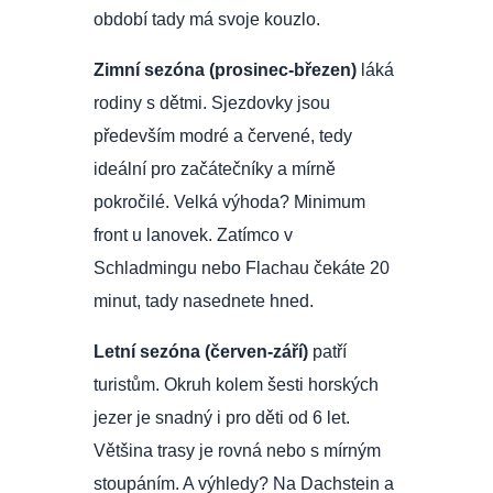
období tady má svoje kouzlo.
Zimní sezóna (prosinec-březen)
láká
rodiny s dětmi. Sjezdovky jsou
především modré a červené, tedy
ideální pro začátečníky a mírně
pokročilé. Velká výhoda? Minimum
front u lanovek. Zatímco v
Schladmingu nebo Flachau čekáte 20
minut, tady nasednete hned.
Letní sezóna (červen-září)
patří
turistům. Okruh kolem šesti horských
jezer je snadný i pro děti od 6 let.
Většina trasy je rovná nebo s mírným
stoupáním. A výhledy? Na Dachstein a