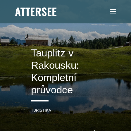
Tauplitz v
Rakousku:
Kompletní
průvodce
TURISTIKA