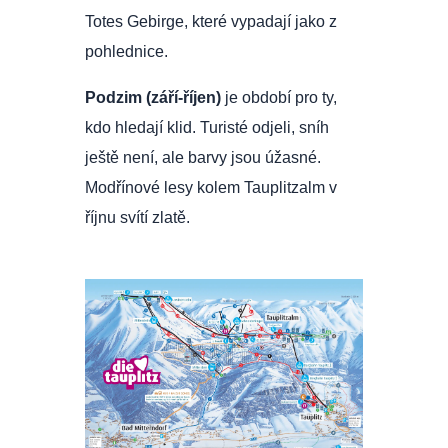
Totes Gebirge, které vypadají jako z
pohlednice.
Podzim (září-říjen)
je období pro ty,
kdo hledají klid. Turisté odjeli, sníh
ještě není, ale barvy jsou úžasné.
Modřínové lesy kolem Tauplitzalm v
říjnu svítí zlatě.