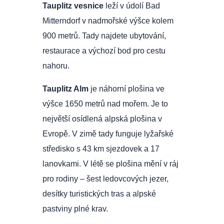
Tauplitz vesnice
leží v údolí Bad
Mitterndorf v nadmořské výšce kolem
900 metrů. Tady najdete ubytování,
restaurace a výchozí bod pro cestu
nahoru.
Tauplitz Alm
je náhorní plošina ve
výšce 1650 metrů nad mořem. Je to
největší osídlená alpská plošina v
Evropě. V zimě tady funguje lyžařské
středisko s 43 km sjezdovek a 17
lanovkami. V létě se plošina mění v ráj
pro rodiny – šest ledovcových jezer,
desítky turistických tras a alpské
pastviny plné krav.