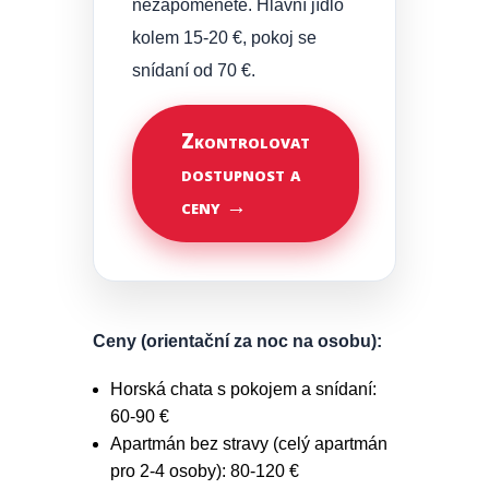
nezapomenete. Hlavní jídlo
kolem 15-20 €, pokoj se
snídaní od 70 €.
Zkontrolovat
dostupnost a
ceny →
Ceny (orientační za noc na osobu):
Horská chata s pokojem a snídaní:
60-90 €
Apartmán bez stravy (celý apartmán
pro 2-4 osoby): 80-120 €