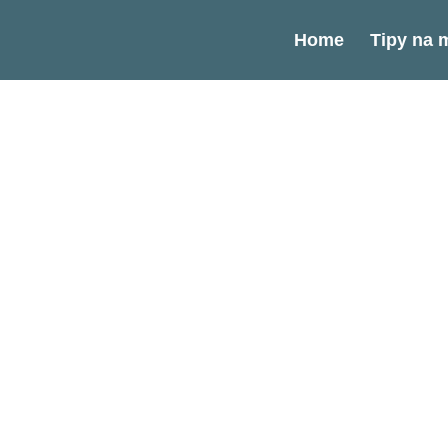
Home
Tipy na m