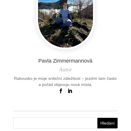
Pavla Zimmermannová
Autor
Rakousko je moje srdeční záležitost – jezdím tam často
a pořád objevuju nová místa.