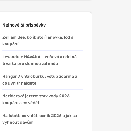
Nejnovější příspěvky
Zell am See: kolik stojí lanovka, loď a
koupání
Levandule HAVANA – voňavá a odolná
trvalka pro slunnou zahradu
Hangar 7 v Salcburku: vstup zdarma a
co uvnitř najdete
Neziderské jezero: stav vody 2026,
koupání a co vědět
Hallstatt: co vidět, ceník 2026 a jak se
vyhnout davům