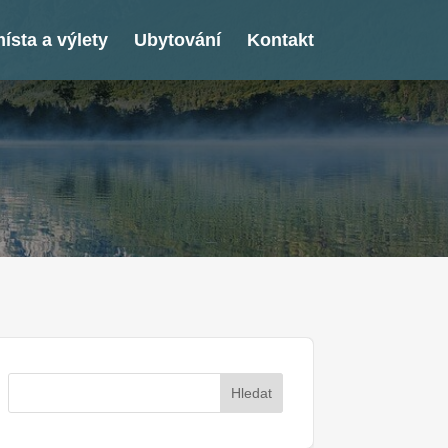
ísta a výlety
Ubytování
Kontakt