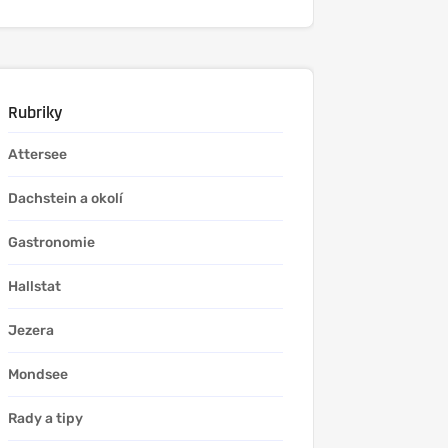
Rubriky
Attersee
Dachstein a okolí
Gastronomie
Hallstat
Jezera
Mondsee
Rady a tipy