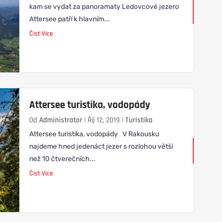
kam se vydat za panoramaty Ledovcové jezero
Attersee patří k hlavním...
Číst Více
Attersee turistika, vodopády
Od
Administrator
|
Říj 12, 2019
|
Turistika
Attersee turistika, vodopády V Rakousku
najdeme hned jedenáct jezer s rozlohou větší
než 10 čtverečních...
Číst Více