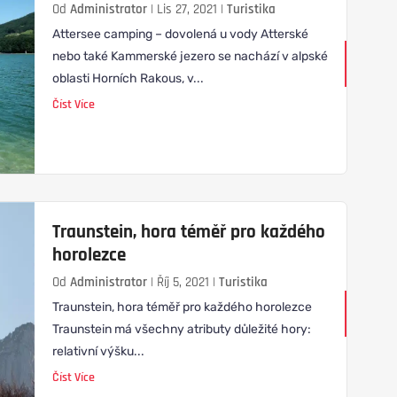
Od
Administrator
|
Lis 27, 2021
|
Turistika
Attersee camping – dovolená u vody Atterské
nebo také Kammerské jezero se nachází v alpské
oblasti Horních Rakous, v...
Číst Více
Traunstein, hora téměř pro každého
horolezce
Od
Administrator
|
Říj 5, 2021
|
Turistika
Traunstein, hora téměř pro každého horolezce
Traunstein má všechny atributy důležité hory:
relativní výšku...
Číst Více