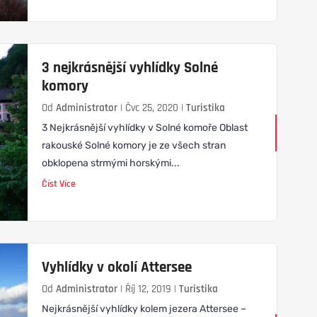
3 nejkrásnější vyhlídky Solné
komory
Od
Administrator
|
Čvc 25, 2020
|
Turistika
3 Nejkrásnější vyhlídky v Solné komoře Oblast
rakouské Solné komory je ze všech stran
obklopena strmými horskými...
Číst Více
Vyhlídky v okolí Attersee
Od
Administrator
|
Říj 12, 2019
|
Turistika
Nejkrásnější vyhlídky kolem jezera Attersee –