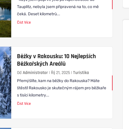
Tauplitz, nebyla jsem připravená na to, co mě
čeká. Deset kilometrů...
Číst Více
Běžky v Rakousku: 10 Nejlepších
Běžkařských Areálů
Od
Administrator
|
Říj 21, 2025
|
Turistika
Přemýšlíte, kam na běžky do Rakouska? Máte
štěstí! Rakousko je skutečným rájem pro běžkaře
s tisíci kilometry...
Číst Více